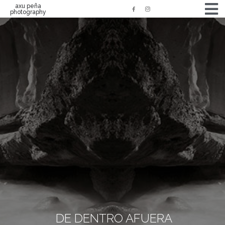
axu peña
photography
DE DENTRO AFUERA