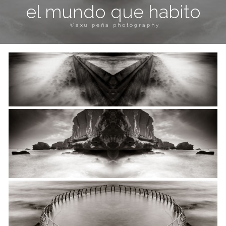
el mundo que habito
©axu peña photography