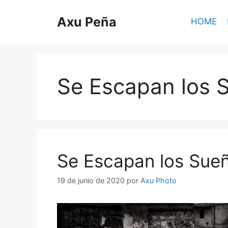
Axu Peña
HOME
Se Escapan los 
Se Escapan los Sue
19 de junio de 2020
por
Axu Photo