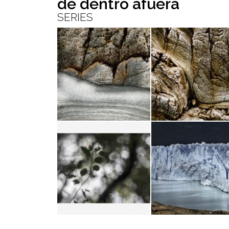
de dentro
afuera
SERIES