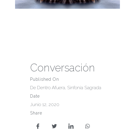
Conversación
Published On
De Dentro Afuera
,
Sinfonía Sagrada
Date
Junio 12, 2020
Share